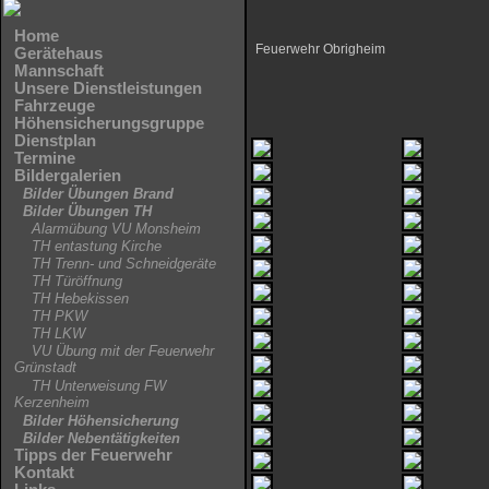
Home
Feuerwehr Obrigheim
Gerätehaus
Mannschaft
Unsere Dienstleistungen
Fahrzeuge
Höhensicherungsgruppe
Dienstplan
Termine
Bildergalerien
Bilder Übungen Brand
Bilder Übungen TH
Alarmübung VU Monsheim
TH entastung Kirche
TH Trenn- und Schneidgeräte
TH Türöffnung
TH Hebekissen
TH PKW
TH LKW
VU Übung mit der Feuerwehr
Grünstadt
TH Unterweisung FW
Kerzenheim
Bilder Höhensicherung
Bilder Nebentätigkeiten
Tipps der Feuerwehr
Kontakt