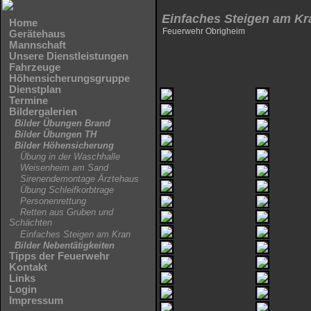
Einfaches Steigen am Kr
Home
Feuerwehr Obrigheim
Gerätehaus
Mannschaft
Unsere Dienstleistungen
Fahrzeuge
Höhensicherungsgruppe
Dienstplan
Termine
Bildergalerien
Bilder Übungen Brand
Bilder Übungen TH
Bilder Höhensicherung
Übung in der Waschhalle
Weisenheim am Sand
Sirenendemontage Ärztehaus
Übung Schleifkorbtrage
Personenrettung
Retten aus Gruben und
Schächten
Einfaches Steigen am Kran
Bilder Nebentätigkeiten
Tipps der Feuerwehr
Kontakt
Links
Login
Impressum