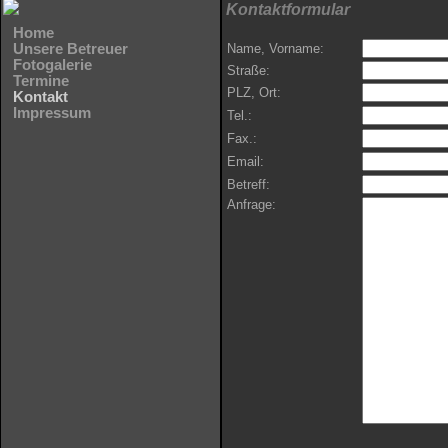
Kontaktformular
Home
Unsere Betreuer
Name, Vorname:
Fotogalerie
Straße:
Termine
PLZ, Ort:
Kontakt
Impressum
Tel.:
Fax.:
Email:
Betreff:
Anfrage: