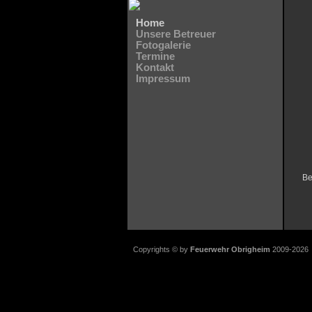
Home
Unsere Betreuer
Fotogalerie
Termine
Kontakt
Impressum
Be
Copyrights © by
Feuerwehr Obrigheim
2009-2026